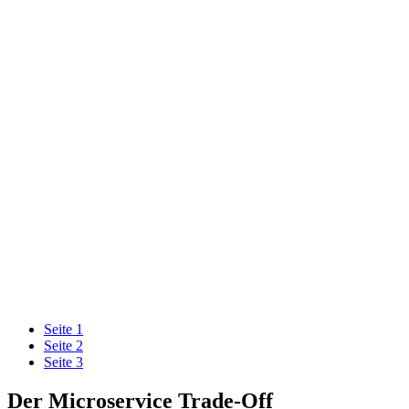
Seite
1
Seite
2
Seite
3
Der Microservice Trade-Off