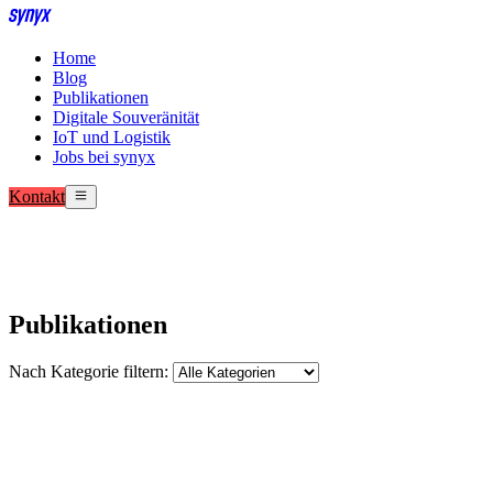
Home
Blog
Publikationen
Digitale Souveränität
IoT und Logistik
Jobs bei synyx
Kontakt
Publikationen
Nach Kategorie filtern: