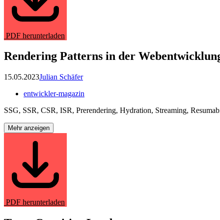
PDF herunterladen
Rendering Patterns in der Webentwicklung
15.05.2023
Julian Schäfer
entwickler-magazin
SSG, SSR, CSR, ISR, Prerendering, Hydration, Streaming, Resumability
Mehr anzeigen
PDF herunterladen