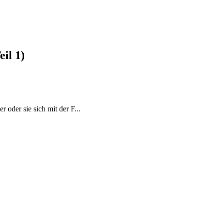
il 1)
oder sie sich mit der F...