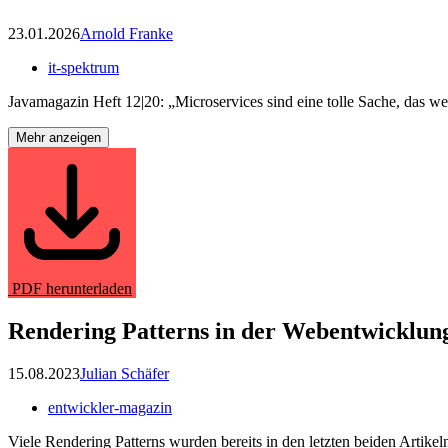
23.01.2026
Arnold Franke
it-spektrum
Javamagazin Heft 12|20: „Microservices sind eine tolle Sache, das we
Mehr anzeigen
PDF herunterladen
Rendering Patterns in der Webentwicklung
15.08.2023
Julian Schäfer
entwickler-magazin
Viele Rendering Patterns wurden bereits in den letzten beiden Artikeln