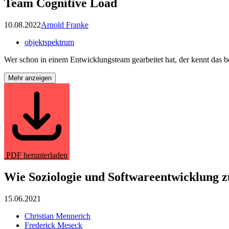
Team Cognitive Load
10.08.2022
Arnold Franke
objektspektrum
Wer schon in einem Entwicklungsteam gearbeitet hat, der kennt das b
Mehr anzeigen
PDF herunterladen
Wie Soziologie und Softwareentwicklung 
15.06.2021
Christian Mennerich
Frederick Meseck