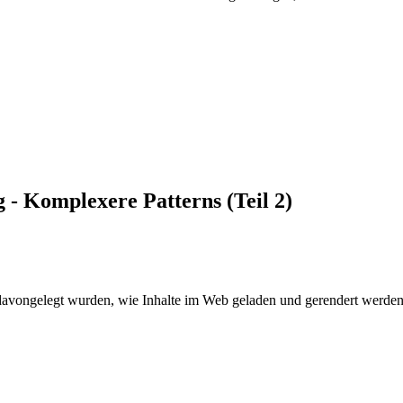
 - Komplexere Patterns (Teil 2)
s davongelegt wurden, wie Inhalte im Web geladen und gerendert werde