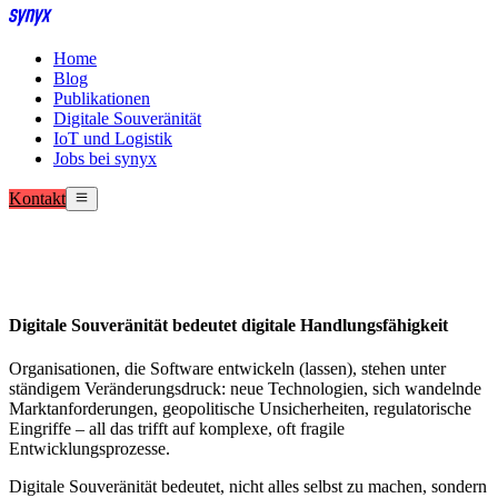
Home
Blog
Publikationen
Digitale Souveränität
IoT und Logistik
Jobs bei synyx
Kontakt
Digitale Souveränität bedeutet digitale Handlungsfähigkeit
Organisationen, die Software entwickeln (lassen), stehen unter
ständigem Veränderungsdruck: neue Technologien, sich wandelnde
Marktanforderungen, geopolitische Unsicherheiten, regulatorische
Eingriffe – all das trifft auf komplexe, oft fragile
Entwicklungsprozesse.
Digitale Souveränität bedeutet,
nicht alles selbst zu machen
, sondern