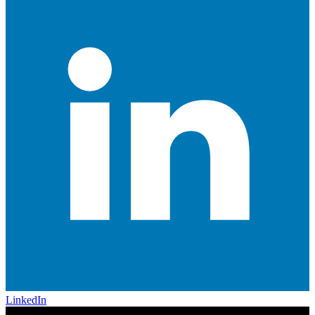
LinkedIn