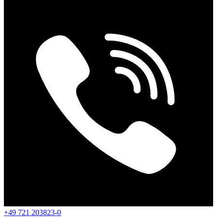
+49 721 203823-0