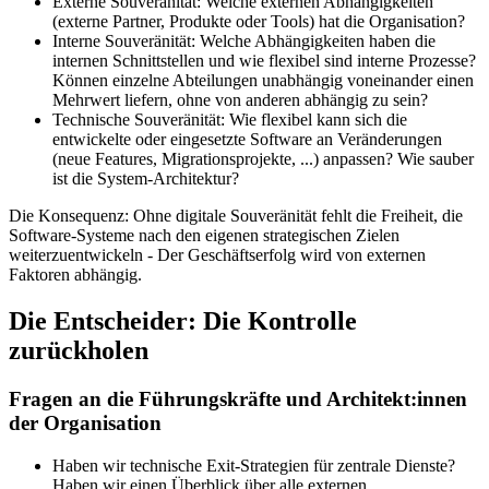
Externe Souveränität: Welche externen Abhängigkeiten
(externe Partner, Produkte oder Tools) hat die Organisation?
Interne Souveränität: Welche Abhängigkeiten haben die
internen Schnittstellen und wie flexibel sind interne Prozesse?
Können einzelne Abteilungen unabhängig voneinander einen
Mehrwert liefern, ohne von anderen abhängig zu sein?
Technische Souveränität: Wie flexibel kann sich die
entwickelte oder eingesetzte Software an Veränderungen
(neue Features, Migrationsprojekte, ...) anpassen? Wie sauber
ist die System-Architektur?
Die Konsequenz:
Ohne digitale Souveränität fehlt die Freiheit, die
Software-Systeme nach den eigenen strategischen Zielen
weiterzuentwickeln -
Der Geschäftserfolg wird von externen
Faktoren abhängig.
Die Entscheider: Die Kontrolle
zurückholen
Fragen an die Führungskräfte und Architekt:innen
der Organisation
Haben wir technische Exit-Strategien für zentrale Dienste?
Haben wir einen Überblick über alle externen